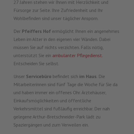
27 Jahren
stehen wir Ihnen mit Herzlichkeit und
Fürsorge zur Seite. Ihre Zufriedenheit und Ihr
Wohlbefinden sind unser täglicher Ansporn.
Der
Pfeiffers Hof
ermöglicht Ihnen ein angenehmes
Leben im Alter in den eigenen vier Wänden. Dabei
müssen Sie auf nichts verzichten. Falls nötig,
unterstützt Sie ein
ambulanter Pflegedienst
.
Entscheiden Sie selbst.
Unser
Servicebüro
befindet sich
im Haus
. Die
Mitarbeiterinnen sind fünf Tage die Woche für Sie da
und haben immer ein offenes Ohr. Ärztehäuser,
Einkaufsmöglichkeiten und öffentliche
Verkehrsmittel sind fußläufig erreichbar. Der nah
gelegene Arthur-Bretschneider-Park lädt zu
Spaziergängen und zum Verweilen ein.