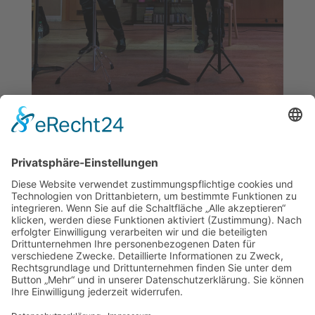
„Warten auf Weihnacht“
11 Dez. 2025
Alle Jahre wieder erklingen weihnachtliche
Melodien in der Adventszeit. Das
stimmungsvolle Programm „Warten auf...
mehr lesen